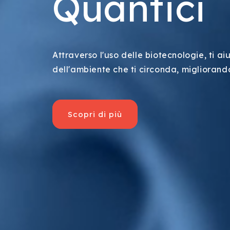
Quantici
Attraverso l'uso delle biotecnologie, ti ai
dell'ambiente che ti circonda, migliorando
Scopri di più