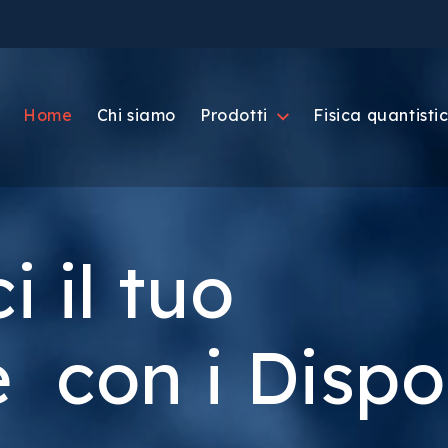
Home
Chi siamo
Prodotti
Fisica quantisti
i il tuo
 con i Dispos