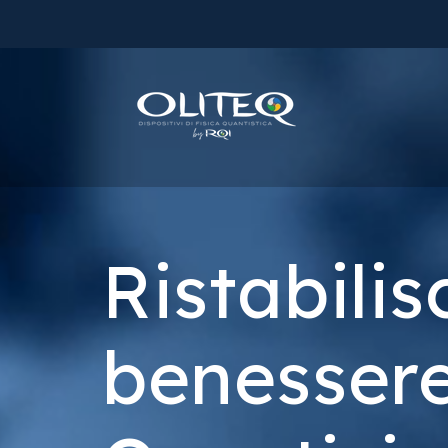
Vai
direttamente
ai contenuti
Ristabilisc
benessere